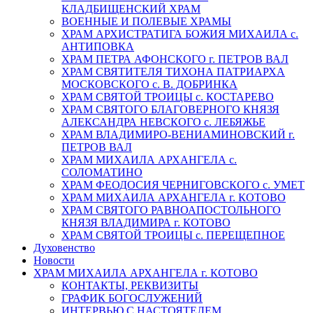
КЛАДБИЩЕНСКИЙ ХРАМ
ВОЕННЫЕ И ПОЛЕВЫЕ ХРАМЫ
ХРАМ АРХИСТРАТИГА БОЖИЯ МИХАИЛА с.
АНТИПОВКА
ХРАМ ПЕТРА АФОНСКОГО г. ПЕТРОВ ВАЛ
ХРАМ СВЯТИТЕЛЯ ТИХОНА ПАТРИАРХА
МОСКОВСКОГО с. В. ДОБРИНКА
ХРАМ СВЯТОЙ ТРОИЦЫ с. КОСТАРЕВО
ХРАМ СВЯТОГО БЛАГОВЕРНОГО КНЯЗЯ
АЛЕКСАНДРА НЕВСКОГО с. ЛЕБЯЖЬЕ
ХРАМ ВЛАДИМИРО-ВЕНИАМИНОВСКИЙ г.
ПЕТРОВ ВАЛ
ХРАМ МИХАИЛА АРХАНГЕЛА с.
СОЛОМАТИНО
ХРАМ ФЕОДОСИЯ ЧЕРНИГОВСКОГО с. УМЕТ
ХРАМ МИХАИЛА АРХАНГЕЛА г. КОТОВО
ХРАМ СВЯТОГО РАВНОАПОСТОЛЬНОГО
КНЯЗЯ ВЛАДИМИРА г. КОТОВО
ХРАМ СВЯТОЙ ТРОИЦЫ с. ПЕРЕЩЕПНОЕ
Духовенство
Новости
ХРАМ МИХАИЛА АРХАНГЕЛА г. КОТОВО
КОНТАКТЫ, РЕКВИЗИТЫ
ГРАФИК БОГОСЛУЖЕНИЙ
ИНТЕРВЬЮ С НАСТОЯТЕЛЕМ