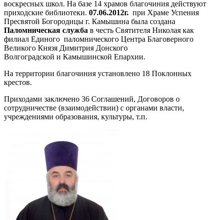
воскресных школ. На базе 14 храмов благочиния действуют
приходские библиотеки.
07.06.2012г.
при Храме Успения
Пресвятой Богородицы г. Камышина была создана
Паломническая служба
в честь Святителя Николая как
филиал Единого паломнического Центра Благоверного
Великого Князя Димитрия Донского
Волгоградской и Камышинской Епархии.
На территории благочиния установлено 18 Поклонных
крестов.
Приходами заключено 36 Соглашений, Договоров о
сотрудничестве (взаимодействии) с органами власти,
учреждениями образования, культуры, т.п.