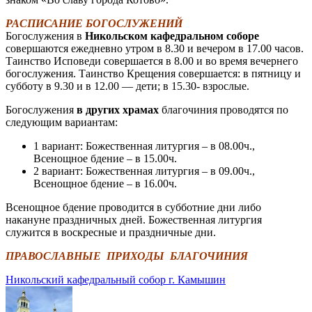
РАСПИСАНИЕ БОГОСЛУЖЕНИЙ
Богослужения в
Никольском кафедральном соборе
совершаются ежедневно утром в 8.30 и вечером в 17.00 часов.
Таинство Исповеди совершается в 8.00 и во время вечернего
богослужения. Таинство Крещения совершается: в пятницу и
субботу в 9.30 и в 12.00 — дети; в 15.30- взрослые.
Богослужения
в других храмах
благочиния проводятся по
следующим вариантам:
1 вариант: Божественная литургия – в 08.00ч.,
Всенощное бдение – в 15.00ч.
2 вариант: Божественная литургия – в 09.00ч.,
Всенощное бдение – в 16.00ч.
Всенощное бдение проводится в субботние дни либо
накануне праздничных дней. Божественная литургия
служится в воскресные и праздничные дни.
ПРАВОСЛАВНЫЕ ПРИХОДЫ БЛАГОЧИНИЯ
Никольский кафедральный собор г. Камышин