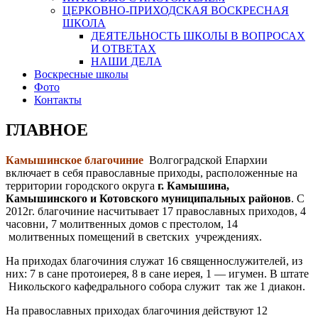
ЦЕРКОВНО-ПРИХОДСКАЯ ВОСКРЕСНАЯ
ШКОЛА
ДЕЯТЕЛЬНОСТЬ ШКОЛЫ В ВОПРОСАХ
И ОТВЕТАХ
НАШИ ДЕЛА
Воскресные школы
Фото
Контакты
ГЛАВНОЕ
Камышинское благочиние
Волгоградской Епархии
включает в себя православные приходы, расположенные на
территории городского округа
г. Камышина,
Камышинского и Котовского муниципальных районов
. С
2012г. благочиние насчитывает 17 православных приходов, 4
часовни, 7 молитвенных домов с престолом, 14
молитвенных помещений в светских учреждениях.
На приходах благочиния служат 16 священнослужителей, из
них: 7 в сане протоиерея, 8 в сане иерея, 1 — игумен. В штате
Никольского кафедрального собора служит так же 1 диакон.
На православных приходах благочиния действуют 12