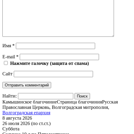
Имя
*
E-mail
*
Нажмите галочку (защита от спама)
Сайт
Найти:
Камышинское благочиние
Страница благочиния
Русская
Православная Церковь, Волгоградская митрополия,
Волгоградская епархия
8 августа 2026
26 июля 2026 (по ст.ст.)
Суббота