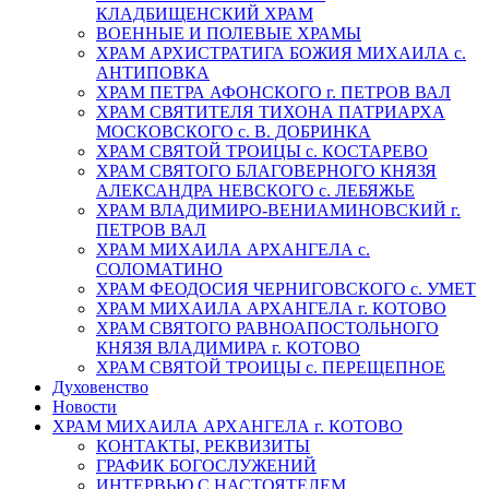
КЛАДБИЩЕНСКИЙ ХРАМ
ВОЕННЫЕ И ПОЛЕВЫЕ ХРАМЫ
ХРАМ АРХИСТРАТИГА БОЖИЯ МИХАИЛА с.
АНТИПОВКА
ХРАМ ПЕТРА АФОНСКОГО г. ПЕТРОВ ВАЛ
ХРАМ СВЯТИТЕЛЯ ТИХОНА ПАТРИАРХА
МОСКОВСКОГО с. В. ДОБРИНКА
ХРАМ СВЯТОЙ ТРОИЦЫ с. КОСТАРЕВО
ХРАМ СВЯТОГО БЛАГОВЕРНОГО КНЯЗЯ
АЛЕКСАНДРА НЕВСКОГО с. ЛЕБЯЖЬЕ
ХРАМ ВЛАДИМИРО-ВЕНИАМИНОВСКИЙ г.
ПЕТРОВ ВАЛ
ХРАМ МИХАИЛА АРХАНГЕЛА с.
СОЛОМАТИНО
ХРАМ ФЕОДОСИЯ ЧЕРНИГОВСКОГО с. УМЕТ
ХРАМ МИХАИЛА АРХАНГЕЛА г. КОТОВО
ХРАМ СВЯТОГО РАВНОАПОСТОЛЬНОГО
КНЯЗЯ ВЛАДИМИРА г. КОТОВО
ХРАМ СВЯТОЙ ТРОИЦЫ с. ПЕРЕЩЕПНОЕ
Духовенство
Новости
ХРАМ МИХАИЛА АРХАНГЕЛА г. КОТОВО
КОНТАКТЫ, РЕКВИЗИТЫ
ГРАФИК БОГОСЛУЖЕНИЙ
ИНТЕРВЬЮ С НАСТОЯТЕЛЕМ