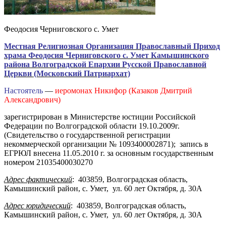
Феодосия Черниговского с. Умет
Местная Религиозная Организация Православный Приход
храма Феодосия Черниговского с. Умет Камышинского
района Волгоградской Епархии Русской Православной
Церкви (Московский Патриархат)
Настоятель
—
иеромонах Никифор (Казаков Дмитрий
Александрович)
зарегистрирован в Министерстве юстиции Российской
Федерации по Волгоградской области 19.10.2009г.
(Свидетельство о государственной регистрации
некоммерческой организации № 1093400002871); запись в
ЕГРЮЛ внесена 11.05.2010 г. за основным государственным
номером 21035400030270
Адрес фактический
: 403859, Волгоградская область,
Камышинский район, с. Умет, ул. 60 лет Октября, д. 30А
Адрес юридический
: 403859, Волгоградская область,
Камышинский район, с. Умет, ул. 60 лет Октября, д. 30А