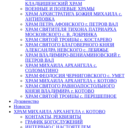
КЛАДБИЩЕНСКИЙ ХРАМ
ВОЕННЫЕ И ПОЛЕВЫЕ ХРАМЫ
ХРАМ АРХИСТРАТИГА БОЖИЯ МИХАИЛА с.
АНТИПОВКА
ХРАМ ПЕТРА АФОНСКОГО г. ПЕТРОВ ВАЛ
ХРАМ СВЯТИТЕЛЯ ТИХОНА ПАТРИАРХА
МОСКОВСКОГО с. В. ДОБРИНКА
ХРАМ СВЯТОЙ ТРОИЦЫ с. КОСТАРЕВО
ХРАМ СВЯТОГО БЛАГОВЕРНОГО КНЯЗЯ
АЛЕКСАНДРА НЕВСКОГО с. ЛЕБЯЖЬЕ
ХРАМ ВЛАДИМИРО-ВЕНИАМИНОВСКИЙ г.
ПЕТРОВ ВАЛ
ХРАМ МИХАИЛА АРХАНГЕЛА с.
СОЛОМАТИНО
ХРАМ ФЕОДОСИЯ ЧЕРНИГОВСКОГО с. УМЕТ
ХРАМ МИХАИЛА АРХАНГЕЛА г. КОТОВО
ХРАМ СВЯТОГО РАВНОАПОСТОЛЬНОГО
КНЯЗЯ ВЛАДИМИРА г. КОТОВО
ХРАМ СВЯТОЙ ТРОИЦЫ с. ПЕРЕЩЕПНОЕ
Духовенство
Новости
ХРАМ МИХАИЛА АРХАНГЕЛА г. КОТОВО
КОНТАКТЫ, РЕКВИЗИТЫ
ГРАФИК БОГОСЛУЖЕНИЙ
ИНТЕРВЬЮ С НАСТОЯТЕЛЕМ