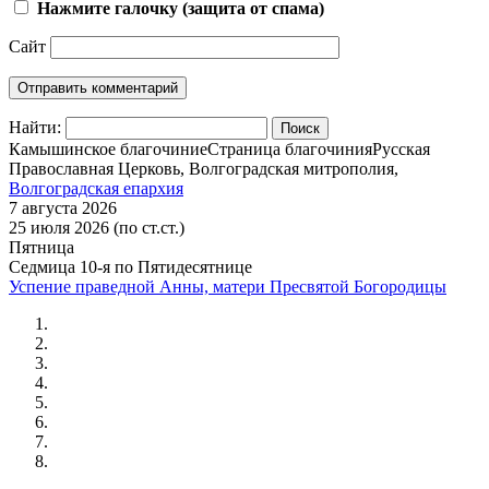
Нажмите галочку (защита от спама)
Сайт
Найти:
Камышинское благочиние
Страница благочиния
Русская
Православная Церковь, Волгоградская митрополия,
Волгоградская епархия
7 августа 2026
25 июля 2026 (по ст.ст.)
Пятница
Седмица 10-я по Пятидесятнице
Успение праведной Анны, матери Пресвятой Богородицы