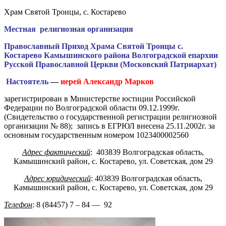
Храм Святой Троицы, с. Костарево
Местная религиозная организация
Православный Приход Храма Святой Троицы с.
Костарево Камышинского района Волгоградской епархии
Русской Православной Церкви (Московский Патриархат)
Настоятель
—
иерей Александр Марков
зарегистрирован в Министерстве юстиции Российской
Федерации по Волгоградской области 09.12.1999г.
(Свидетельство о государственной регистрации религиозной
организации № 88); запись в ЕГРЮЛ внесена 25.11.2002г. за
основным государственным номером 1023400002560
Адрес фактический
: 403839 Волгоградская область,
Камышинский район, с. Костарево, ул. Советская, дом 29
Адрес юридический
: 403839 Волгоградская область,
Камышинский район, с. Костарево, ул. Советская, дом 29
Телефон
: 8 (84457) 7 – 84 — 92