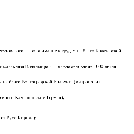
гутовского — во внимание к трудам на благо Калачевской
икого князя Владимира» — в ознаменование 1000-летия
м на благо Волгоградской Епархии, (митрополит
адский и Камышинский Герман);
ея Руси Кирилл);