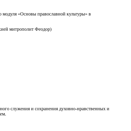
ю модуля «Основы православной культуры» в
хией митрополит Феодор)
ьного служения и сохранения духовно-нравственных и
ем.