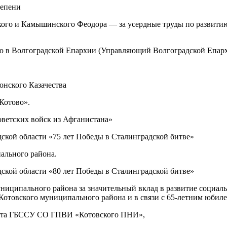
тепени
кого и Камышинского Феодора — за усердные труды по развити
ию в Волгоградской Епархии (Управляющий Волгоградской Епар
онского Казачества
Котово».
етских войск из Афганистана»
ской области «75 лет Победы в Сталинградской битве»
ального района.
ской области «80 лет Победы в Сталинградской битве»
ниципального района за значительный вклад в развитие социал
Котовского муниципального района и в связи с 65-летним юбиле
овета ГБССУ СО ГПВИ «Котовского ПНИ»,