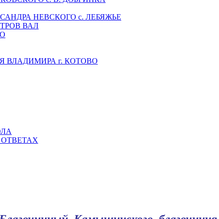
САНДРА НЕВСКОГО с. ЛЕБЯЖЬЕ
ТРОВ ВАЛ
НО
 ВЛАДИМИРА г. КОТОВО
ОЛА
 ОТВЕТАХ
Благочинный Камышинского благочиния