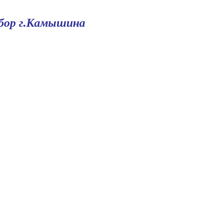
обор г.Камышина