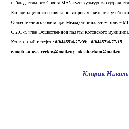
наблюдательного Совета МАУ «Физкультурно-оздоровител
Координационного совета по вопросам введения учебного 
Общественного совета при Межмуниципальном отделе МВ
С 2017г. член Общественной палаты Котовского муниципа
Контактный телефон:
8(84455)4-27-99; 8(84457)4-77-15
e-mail: kotovo_cerkov@mail.ru; nksoborkam@mail.ru
Клирик Никольс