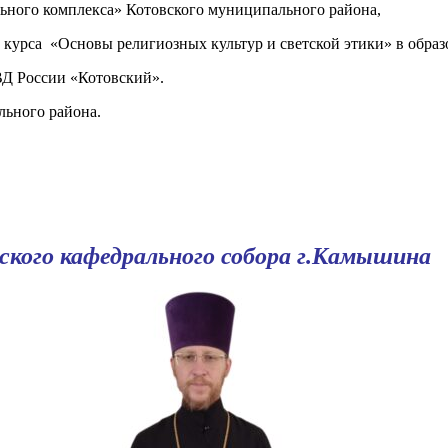
ьного комплекса» Котовского муниципального района,
курса «Основы религиозных культур и светской этики» в образ
Д России «Котовский».
льного района.
кого кафедрального собора г.Камышина