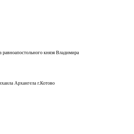
а равноапостольного князя Владимира
хаила Архангела г.Котово