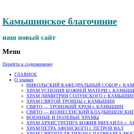
Камышинское благочиние
наш новый сайт
Menu
Перейти к содержимому
ГЛАВНОЕ
О храмах
НИКОЛЬСКИЙ КАФЕДРАЛЬНЫЙ СОБОР г. К
ХРАМ УСПЕНИЯ БОЖИЕЙ МАТЕРИ г. КАМЫШ
ХРАМ ДИМИТРИЯ СОЛУНСКОГО г. КАМЫШИ
ХРАМ СВЯТОЙ ТРОИЦЫ г. КАМЫШИН
СВЯТО — ТРОИЦКИЙ ХРАМ г. КАМЫШИН
СВЯТО — ВОЗНЕСЕНСКИЙ КЛАДБИЩЕНСКИ
ВОЕННЫЕ И ПОЛЕВЫЕ ХРАМЫ
ХРАМ АРХИСТРАТИГА БОЖИЯ МИХАИЛА с. 
ХРАМ ПЕТРА АФОНСКОГО г. ПЕТРОВ ВАЛ
ХРАМ СВЯТИТЕЛЯ ТИХОНА ПАТРИАРХА МОСК