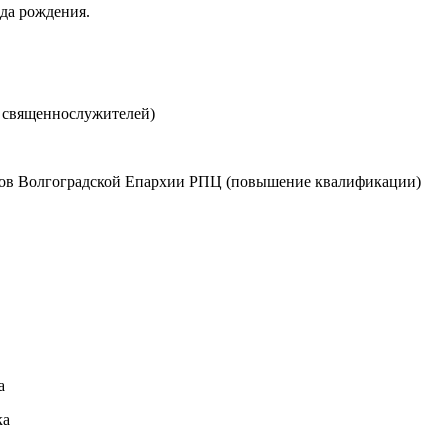
да рождения.
е священнослужителей)
ов Волгоградской Епархии РПЦ (повышение квалификации)
а
ка