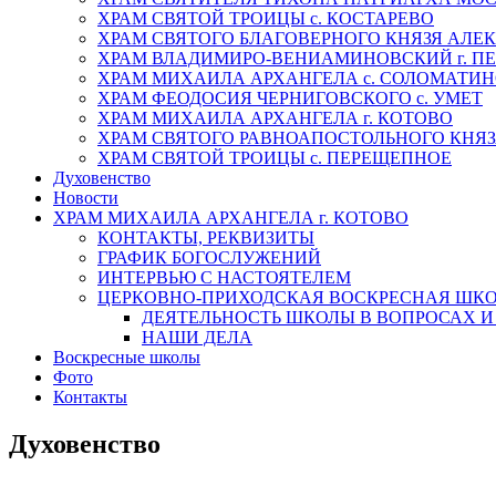
ХРАМ СВЯТОЙ ТРОИЦЫ с. КОСТАРЕВО
ХРАМ СВЯТОГО БЛАГОВЕРНОГО КНЯЗЯ АЛЕК
ХРАМ ВЛАДИМИРО-ВЕНИАМИНОВСКИЙ г. ПЕ
ХРАМ МИХАИЛА АРХАНГЕЛА с. СОЛОМАТИ
ХРАМ ФЕОДОСИЯ ЧЕРНИГОВСКОГО с. УМЕТ
ХРАМ МИХАИЛА АРХАНГЕЛА г. КОТОВО
ХРАМ СВЯТОГО РАВНОАПОСТОЛЬНОГО КНЯЗЯ
ХРАМ СВЯТОЙ ТРОИЦЫ с. ПЕРЕЩЕПНОЕ
Духовенство
Новости
ХРАМ МИХАИЛА АРХАНГЕЛА г. КОТОВО
КОНТАКТЫ, РЕКВИЗИТЫ
ГРАФИК БОГОСЛУЖЕНИЙ
ИНТЕРВЬЮ С НАСТОЯТЕЛЕМ
ЦЕРКОВНО-ПРИХОДСКАЯ ВОСКРЕСНАЯ ШК
ДЕЯТЕЛЬНОСТЬ ШКОЛЫ В ВОПРОСАХ И
НАШИ ДЕЛА
Воскресные школы
Фото
Контакты
Духовенство