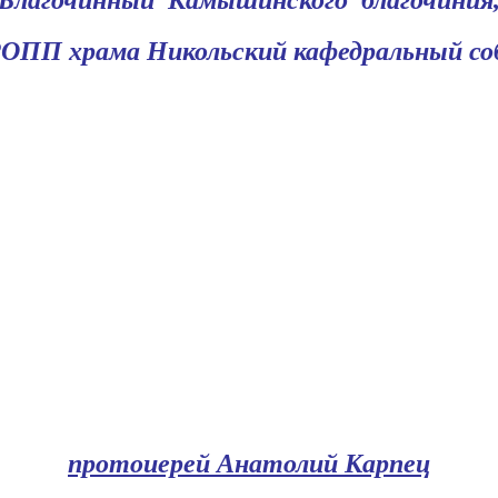
РОПП храма
Никольский кафедральный с
протоиерей Анатолий Карпец