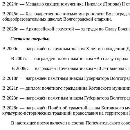
В 2024г. — Медалью священномученика Николая (Попова) II с
В 2025г. — Благодарственное письмо митрополита Волгоградс
общеобразовательных школах Волгоградской епархии.
В 2026г. — Архиерейской грамотой — за труды во Славу Бож
Светские награды:
В 2000г. — награждён нагрудным знаком Х лет возрождению Д
В 2007г. — награжден памятным знаком «Во славу города 
В 2008г. — награждён Почётным знаком «20 лет вывода Сов
В 2018г. — награждён памятным знаком Губернатора Волгоград
В 2021г. — диплом почётного гражданина Котовского муницип
В 2023г. — награждён памятным знаком Губернатора Волгоград
В 2026г. — награждён Почётной грамотой главы Котовского му
культурно-исторических традиций православия на территории 
В настоящее время включен в состав Попечительского с