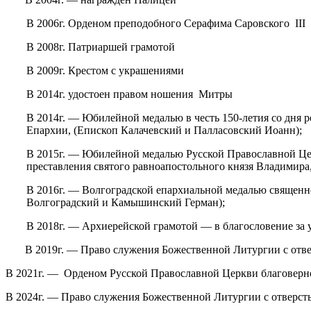
В 2006г. Орденом преподобного Серафима Саровского III
В 2008г. Патриаршей грамотой
В 2009г. Крестом с украшениями
В 2014г. удостоен правом ношения Митры
В 2014г. — Юбилейной медалью в честь 150-летия со дня 
Епархии, (Епископ Калачевский и Палласовский Иоанн);
В 2015г. — Юбилейной медалью Русской Православной Цер
преставления святого равноапостольного князя Владимира
В 2016г. — Волгоградской епархиальной медалью священно
Волгоградский и Камышинский Герман);
В 2018г. — Архиерейской грамотой — в благословение за
В 2019г. — Право служения Божественной Литургии с отв
В 2021г. — Орденом Русской Православной Церкви благоверно
В 2024г. — Право служения Божественной Литургии с отверс