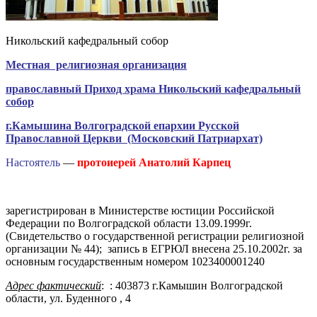
Никольский кафедральный собор
Местная религиозная организация
православный Приход храма Никольский кафедральный
собор
г.Камышина Волгоградской епархии Русской
Православной Церкви (Московский Патриархат)
Настоятель
—
протоиерей Анатолий Карпец
зарегистрирован в Министерстве юстиции Российской
Федерации по Волгоградской области 13.09.1999г.
(Свидетельство о государственной регистрации религиозной
организации № 44); запись в ЕГРЮЛ внесена 25.10.2002г. за
основным государственным номером 1023400001240
Адрес фактический
: : 403873 г.Камышин Волгоградской
области, ул. Буденного , 4