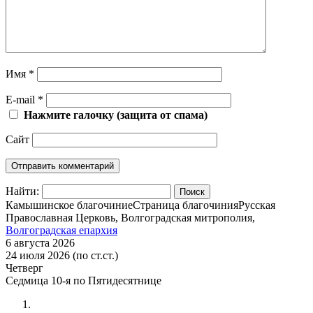
Имя
*
E-mail
*
Нажмите галочку (защита от спама)
Сайт
Найти:
Камышинское благочиние
Страница благочиния
Русская
Православная Церковь, Волгоградская митрополия,
Волгоградская епархия
6 августа 2026
24 июля 2026 (по ст.ст.)
Четверг
Седмица 10-я по Пятидесятнице