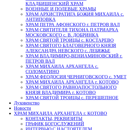
КЛАДБИЩЕНСКИЙ ХРАМ
ВОЕННЫЕ И ПОЛЕВЫЕ ХРАМЫ
ХРАМ АРХИСТРАТИГА БОЖИЯ МИХАИЛА с.
АНТИПОВКА
ХРАМ ПЕТРА АФОНСКОГО г. ПЕТРОВ ВАЛ
ХРАМ СВЯТИТЕЛЯ ТИХОНА ПАТРИАРХА
МОСКОВСКОГО с. В. ДОБРИНКА
ХРАМ СВЯТОЙ ТРОИЦЫ с. КОСТАРЕВО
ХРАМ СВЯТОГО БЛАГОВЕРНОГО КНЯЗЯ
АЛЕКСАНДРА НЕВСКОГО с. ЛЕБЯЖЬЕ
ХРАМ ВЛАДИМИРО-ВЕНИАМИНОВСКИЙ г.
ПЕТРОВ ВАЛ
ХРАМ МИХАИЛА АРХАНГЕЛА с.
СОЛОМАТИНО
ХРАМ ФЕОДОСИЯ ЧЕРНИГОВСКОГО с. УМЕТ
ХРАМ МИХАИЛА АРХАНГЕЛА г. КОТОВО
ХРАМ СВЯТОГО РАВНОАПОСТОЛЬНОГО
КНЯЗЯ ВЛАДИМИРА г. КОТОВО
ХРАМ СВЯТОЙ ТРОИЦЫ с. ПЕРЕЩЕПНОЕ
Духовенство
Новости
ХРАМ МИХАИЛА АРХАНГЕЛА г. КОТОВО
КОНТАКТЫ, РЕКВИЗИТЫ
ГРАФИК БОГОСЛУЖЕНИЙ
ИНТЕРВЬЮ С НАСТОЯТЕЛЕМ