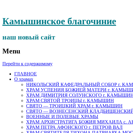
Камышинское благочиние
наш новый сайт
Menu
Перейти к содержимому
ГЛАВНОЕ
О храмах
НИКОЛЬСКИЙ КАФЕДРАЛЬНЫЙ СОБОР г. К
ХРАМ УСПЕНИЯ БОЖИЕЙ МАТЕРИ г. КАМЫШ
ХРАМ ДИМИТРИЯ СОЛУНСКОГО г. КАМЫШИ
ХРАМ СВЯТОЙ ТРОИЦЫ г. КАМЫШИН
СВЯТО — ТРОИЦКИЙ ХРАМ г. КАМЫШИН
СВЯТО — ВОЗНЕСЕНСКИЙ КЛАДБИЩЕНСКИ
ВОЕННЫЕ И ПОЛЕВЫЕ ХРАМЫ
ХРАМ АРХИСТРАТИГА БОЖИЯ МИХАИЛА с. 
ХРАМ ПЕТРА АФОНСКОГО г. ПЕТРОВ ВАЛ
ХРАМ СВЯТИТЕЛЯ ТИХОНА ПАТРИАРХА МОСК