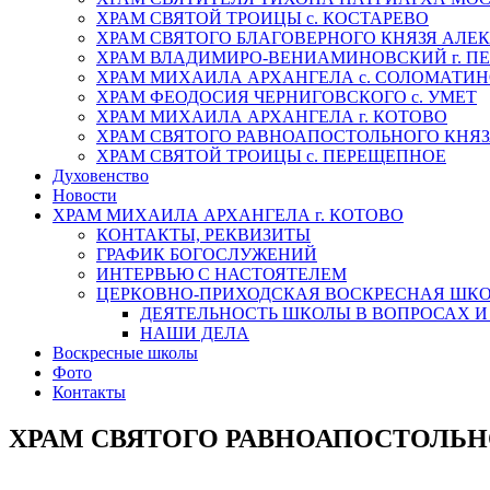
ХРАМ СВЯТОЙ ТРОИЦЫ с. КОСТАРЕВО
ХРАМ СВЯТОГО БЛАГОВЕРНОГО КНЯЗЯ АЛЕК
ХРАМ ВЛАДИМИРО-ВЕНИАМИНОВСКИЙ г. ПЕ
ХРАМ МИХАИЛА АРХАНГЕЛА с. СОЛОМАТИ
ХРАМ ФЕОДОСИЯ ЧЕРНИГОВСКОГО с. УМЕТ
ХРАМ МИХАИЛА АРХАНГЕЛА г. КОТОВО
ХРАМ СВЯТОГО РАВНОАПОСТОЛЬНОГО КНЯЗЯ
ХРАМ СВЯТОЙ ТРОИЦЫ с. ПЕРЕЩЕПНОЕ
Духовенство
Новости
ХРАМ МИХАИЛА АРХАНГЕЛА г. КОТОВО
КОНТАКТЫ, РЕКВИЗИТЫ
ГРАФИК БОГОСЛУЖЕНИЙ
ИНТЕРВЬЮ С НАСТОЯТЕЛЕМ
ЦЕРКОВНО-ПРИХОДСКАЯ ВОСКРЕСНАЯ ШК
ДЕЯТЕЛЬНОСТЬ ШКОЛЫ В ВОПРОСАХ И
НАШИ ДЕЛА
Воскресные школы
Фото
Контакты
ХРАМ СВЯТОГО РАВНОАПОСТОЛЬНО