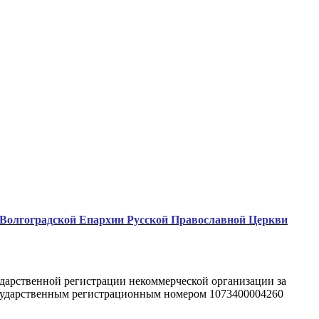
 Волгоградской Епархии Русской Православной Церкви
ударственной регистрации некоммерческой организации за
осударственным регистрационным номером 1073400004260