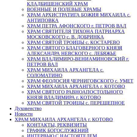
КЛАДБИЩЕНСКИЙ ХРАМ
ВОЕННЫЕ И ПОЛЕВЫЕ ХРАМЫ
ХРАМ АРХИСТРАТИГА БОЖИЯ МИХАИЛА с.
АНТИПОВКА
ХРАМ ПЕТРА АФОНСКОГО г. ПЕТРОВ ВАЛ
ХРАМ СВЯТИТЕЛЯ ТИХОНА ПАТРИАРХА
МОСКОВСКОГО с. В. ДОБРИНКА
ХРАМ СВЯТОЙ ТРОИЦЫ с. КОСТАРЕВО
ХРАМ СВЯТОГО БЛАГОВЕРНОГО КНЯЗЯ
АЛЕКСАНДРА НЕВСКОГО с. ЛЕБЯЖЬЕ
ХРАМ ВЛАДИМИРО-ВЕНИАМИНОВСКИЙ г.
ПЕТРОВ ВАЛ
ХРАМ МИХАИЛА АРХАНГЕЛА с.
СОЛОМАТИНО
ХРАМ ФЕОДОСИЯ ЧЕРНИГОВСКОГО с. УМЕТ
ХРАМ МИХАИЛА АРХАНГЕЛА г. КОТОВО
ХРАМ СВЯТОГО РАВНОАПОСТОЛЬНОГО
КНЯЗЯ ВЛАДИМИРА г. КОТОВО
ХРАМ СВЯТОЙ ТРОИЦЫ с. ПЕРЕЩЕПНОЕ
Духовенство
Новости
ХРАМ МИХАИЛА АРХАНГЕЛА г. КОТОВО
КОНТАКТЫ, РЕКВИЗИТЫ
ГРАФИК БОГОСЛУЖЕНИЙ
ИНТЕРВЬЮ С НАСТОЯТЕЛЕМ