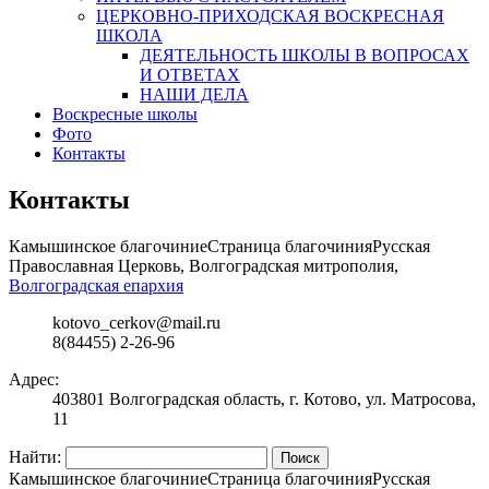
ЦЕРКОВНО-ПРИХОДСКАЯ ВОСКРЕСНАЯ
ШКОЛА
ДЕЯТЕЛЬНОСТЬ ШКОЛЫ В ВОПРОСАХ
И ОТВЕТАХ
НАШИ ДЕЛА
Воскресные школы
Фото
Контакты
Контакты
Камышинское благочиние
Страница благочиния
Русская
Православная Церковь, Волгоградская митрополия,
Волгоградская епархия
kotovo_cerkov@mail.ru
8(84455) 2-26-96
Адрес:
403801 Волгоградская область, г. Котово, ул. Матросова,
11
Найти:
Камышинское благочиние
Страница благочиния
Русская