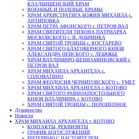
КЛАДБИЩЕНСКИЙ ХРАМ
ВОЕННЫЕ И ПОЛЕВЫЕ ХРАМЫ
ХРАМ АРХИСТРАТИГА БОЖИЯ МИХАИЛА с.
АНТИПОВКА
ХРАМ ПЕТРА АФОНСКОГО г. ПЕТРОВ ВАЛ
ХРАМ СВЯТИТЕЛЯ ТИХОНА ПАТРИАРХА
МОСКОВСКОГО с. В. ДОБРИНКА
ХРАМ СВЯТОЙ ТРОИЦЫ с. КОСТАРЕВО
ХРАМ СВЯТОГО БЛАГОВЕРНОГО КНЯЗЯ
АЛЕКСАНДРА НЕВСКОГО с. ЛЕБЯЖЬЕ
ХРАМ ВЛАДИМИРО-ВЕНИАМИНОВСКИЙ г.
ПЕТРОВ ВАЛ
ХРАМ МИХАИЛА АРХАНГЕЛА с.
СОЛОМАТИНО
ХРАМ ФЕОДОСИЯ ЧЕРНИГОВСКОГО с. УМЕТ
ХРАМ МИХАИЛА АРХАНГЕЛА г. КОТОВО
ХРАМ СВЯТОГО РАВНОАПОСТОЛЬНОГО
КНЯЗЯ ВЛАДИМИРА г. КОТОВО
ХРАМ СВЯТОЙ ТРОИЦЫ с. ПЕРЕЩЕПНОЕ
Духовенство
Новости
ХРАМ МИХАИЛА АРХАНГЕЛА г. КОТОВО
КОНТАКТЫ, РЕКВИЗИТЫ
ГРАФИК БОГОСЛУЖЕНИЙ
ИНТЕРВЬЮ С НАСТОЯТЕЛЕМ