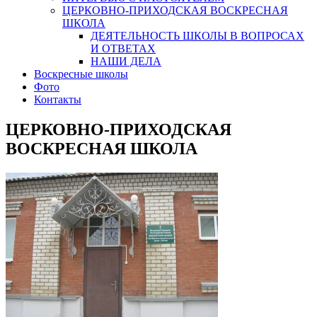
ЦЕРКОВНО-ПРИХОДСКАЯ ВОСКРЕСНАЯ
ШКОЛА
ДЕЯТЕЛЬНОСТЬ ШКОЛЫ В ВОПРОСАХ
И ОТВЕТАХ
НАШИ ДЕЛА
Воскресные школы
Фото
Контакты
ЦЕРКОВНО-ПРИХОДСКАЯ
ВОСКРЕСНАЯ ШКОЛА