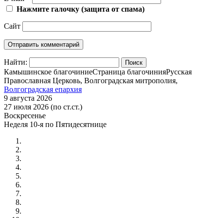
Нажмите галочку (защита от спама)
Сайт
Найти:
Камышинское благочиние
Страница благочиния
Русская
Православная Церковь, Волгоградская митрополия,
Волгоградская епархия
9 августа 2026
27 июля 2026 (по ст.ст.)
Воскресенье
Неделя 10-я по Пятидесятнице