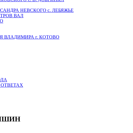
САНДРА НЕВСКОГО с. ЛЕБЯЖЬЕ
ТРОВ ВАЛ
НО
 ВЛАДИМИРА г. КОТОВО
ОЛА
 ОТВЕТАХ
МЫШИН