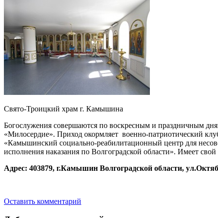
Свято-Троицкий храм г. Камышина
Богослужения совершаются по воскресным и праздничным дням.
«Милосердие». Приход окормляет военно-патриотический клу
«Камышинский социально-реабилитационный центр для несов
исполнения наказания по Волгоградской области». Имеет свой 
Адрес: 403879, г.Камышин Волгоградской области, ул.Октябрьс
Оставить комментарий