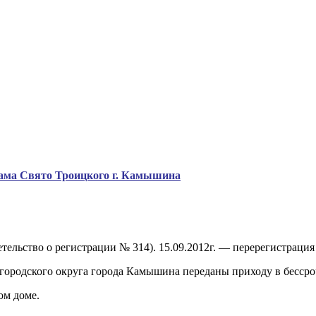
ама Свято Троицкого г. Камышина
детельство о регистрации № 314). 15.09.2012г. — перерегистра
городского округа города Камышина переданы приходу в бессро
ом доме.