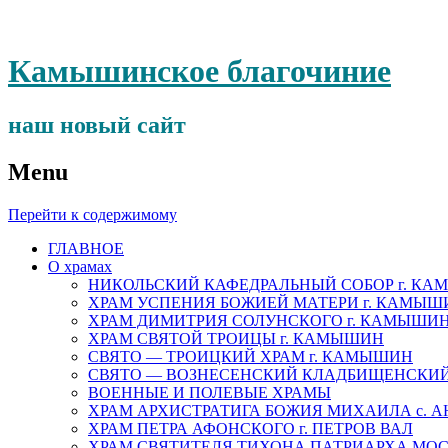
Камышинское благочиние
наш новый сайт
Menu
Перейти к содержимому
ГЛАВНОЕ
О храмах
НИКОЛЬСКИЙ КАФЕДРАЛЬНЫЙ СОБОР г. К
ХРАМ УСПЕНИЯ БОЖИЕЙ МАТЕРИ г. КАМЫШ
ХРАМ ДИМИТРИЯ СОЛУНСКОГО г. КАМЫШИ
ХРАМ СВЯТОЙ ТРОИЦЫ г. КАМЫШИН
СВЯТО — ТРОИЦКИЙ ХРАМ г. КАМЫШИН
СВЯТО — ВОЗНЕСЕНСКИЙ КЛАДБИЩЕНСКИ
ВОЕННЫЕ И ПОЛЕВЫЕ ХРАМЫ
ХРАМ АРХИСТРАТИГА БОЖИЯ МИХАИЛА с. 
ХРАМ ПЕТРА АФОНСКОГО г. ПЕТРОВ ВАЛ
ХРАМ СВЯТИТЕЛЯ ТИХОНА ПАТРИАРХА МОСК