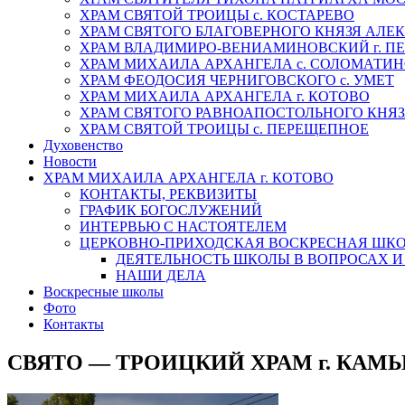
ХРАМ СВЯТОЙ ТРОИЦЫ с. КОСТАРЕВО
ХРАМ СВЯТОГО БЛАГОВЕРНОГО КНЯЗЯ АЛЕК
ХРАМ ВЛАДИМИРО-ВЕНИАМИНОВСКИЙ г. ПЕ
ХРАМ МИХАИЛА АРХАНГЕЛА с. СОЛОМАТИ
ХРАМ ФЕОДОСИЯ ЧЕРНИГОВСКОГО с. УМЕТ
ХРАМ МИХАИЛА АРХАНГЕЛА г. КОТОВО
ХРАМ СВЯТОГО РАВНОАПОСТОЛЬНОГО КНЯЗЯ
ХРАМ СВЯТОЙ ТРОИЦЫ с. ПЕРЕЩЕПНОЕ
Духовенство
Новости
ХРАМ МИХАИЛА АРХАНГЕЛА г. КОТОВО
КОНТАКТЫ, РЕКВИЗИТЫ
ГРАФИК БОГОСЛУЖЕНИЙ
ИНТЕРВЬЮ С НАСТОЯТЕЛЕМ
ЦЕРКОВНО-ПРИХОДСКАЯ ВОСКРЕСНАЯ ШК
ДЕЯТЕЛЬНОСТЬ ШКОЛЫ В ВОПРОСАХ И
НАШИ ДЕЛА
Воскресные школы
Фото
Контакты
СВЯТО — ТРОИЦКИЙ ХРАМ г. КА