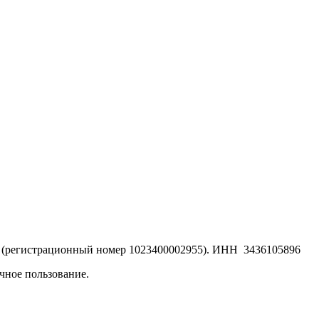
ция (регистрационный номер 1023400002955). ИНН 3436105896
чное пользование.