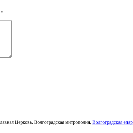
ы
*
лавная Церковь, Волгоградская митрополия,
Волгоградская епа