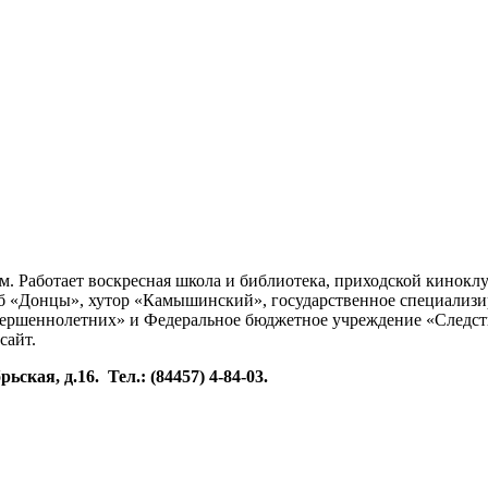
 Работает воскресная школа и библиотека, приходской киноклу
б «Донцы», хутор «Камышинский», государственное специализ
ершеннолетних» и Федеральное бюджетное учреждение «Следст
сайт.
кая, д.16. Тел.: (84457) 4-84-03.